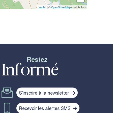
Leaflet
| ©
OpenStreetMap
contributors
Restez
Informé
S'inscrire à la newsletter
Recevoir les alertes SMS