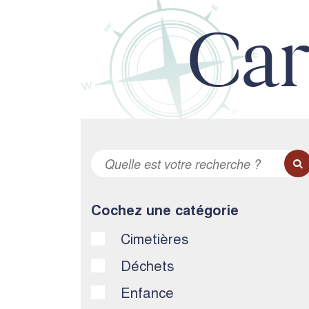
Car
Cochez une catégorie
Cimetières
Déchets
Enfance