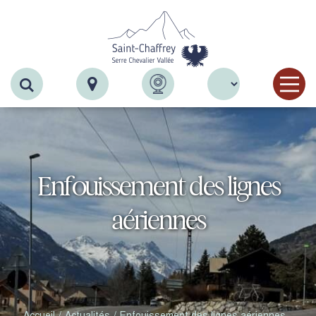
Recherche
Enfouissement des lignes
aériennes
Accueil
Actualités
Enfouissement des lignes aériennes