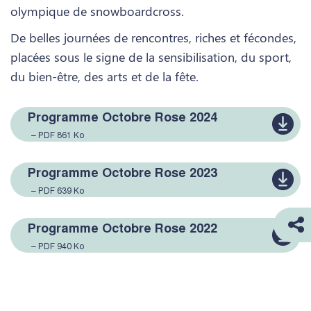
olympique de snowboardcross.
De belles journées de rencontres, riches et fécondes,
placées sous le signe de la sensibilisation, du sport,
du bien-être, des arts et de la fête.
Programme Octobre Rose 2024
– PDF 861 Ko
Programme Octobre Rose 2023
– PDF 639 Ko
Programme Octobre Rose 2022
– PDF 940 Ko