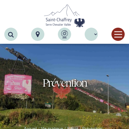
Recherche
Prévention
Accueil
Vie pratique
Santé
Prévention