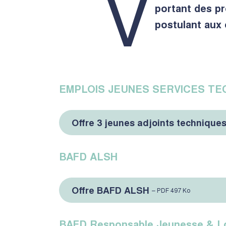
V
portant des p
postulant aux 
EMPLOIS JEUNES SERVICES TEC
Offre 3 jeunes adjoints techniques
BAFD ALSH
Offre BAFD ALSH
– PDF 497 Ko
BAFD Responsable Jeunesse & Lo