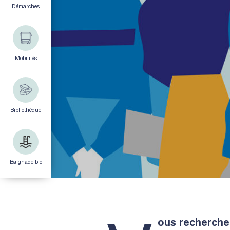
Démarches
Mobilités
Bibliothèque
Baignade bio
ous recherchez