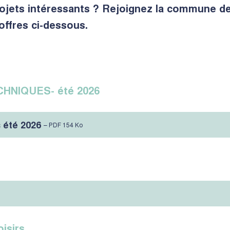
rojets intéressants ? Rejoignez la commune de
offres ci-dessous.
HNIQUES- été 2026
 été 2026
– PDF 154 Ko
isirs