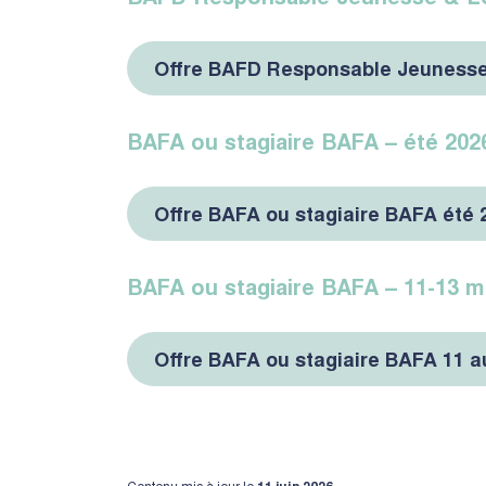
Offre BAFD Responsable Jeunesse 
BAFA ou stagiaire BAFA – été 202
Offre BAFA ou stagiaire BAFA été 
BAFA ou stagiaire BAFA – 11-13 m
Offre BAFA ou stagiaire BAFA 11 a
Contenu mis à jour le
11 juin 2026