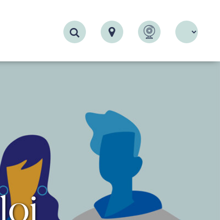
Recherche
loi