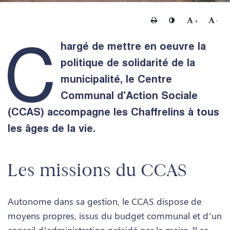
Imprimer
Changer le contraste
Agrandir le te
Rédui
+
-
C
hargé de mettre en oeuvre la
politique de solidarité de la
municipalité, le Centre
Communal d'Action Sociale
(CCAS) accompagne les Chaffrelins à tous
les âges de la vie.
Les missions du CCAS
Autonome dans sa gestion, le CCAS dispose de
moyens propres, issus du budget communal et d’un
conseil d’administration présidé par le maire. Il se