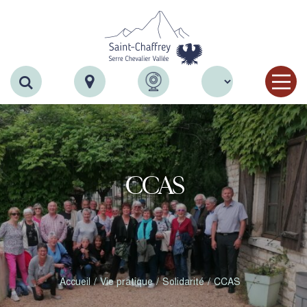
Recherche
CCAS
Accueil
Vie pratique
Solidarité
CCAS