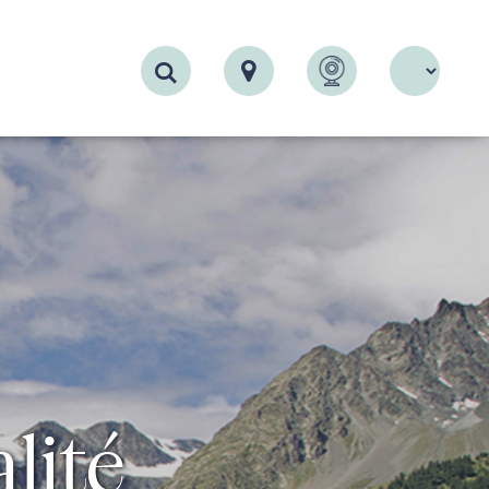
Recherche
lité