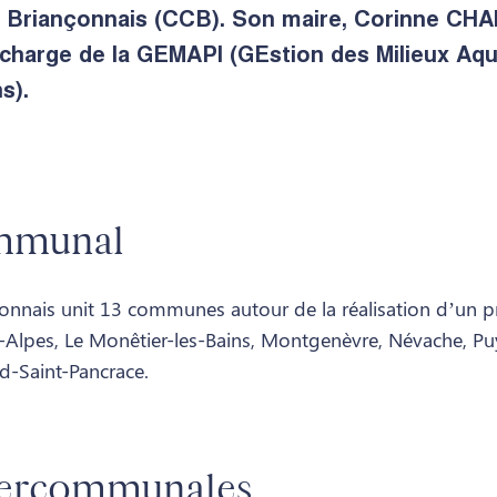
riançonnais (CCB). Son maire, Corinne CHANF
charge de la GEMAPI (GEstion des Milieux Aqu
s).
ommunal
is unit 13 communes autour de la réalisation d’un proj
les-Alpes, Le Monêtier-les-Bains, Montgenèvre, Névache, Pu
ard-Saint-Pancrace.
tercommunales