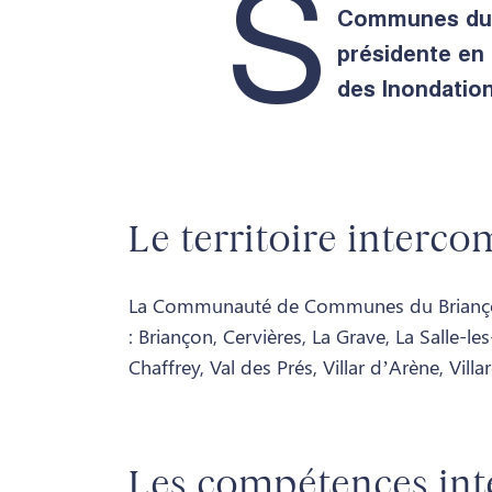
S
Communes du B
présidente en 
des Inondation
Le territoire interc
La Communauté de Communes du Briançonna
: Briançon, Cervières, La Grave, La Salle-
Chaffrey, Val des Prés, Villar d’Arène, Vill
Les compétences in