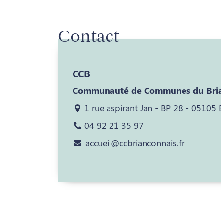
Contact
CCB
Communauté de Communes du Bria
1 rue aspirant Jan - BP 28 - 05105
04 92 21 35 97
accueil@ccbrianconnais.fr