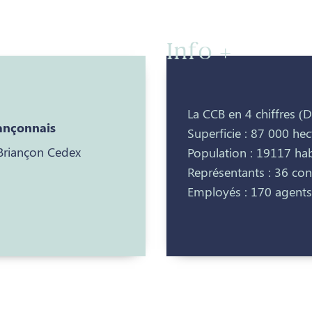
Info +
La CCB en 4 chiffres (
nçonnais
Superficie : 87 000 hec
 Briançon Cedex
Population : 19117 hab
Représentants : 36 co
Employés : 170 agents