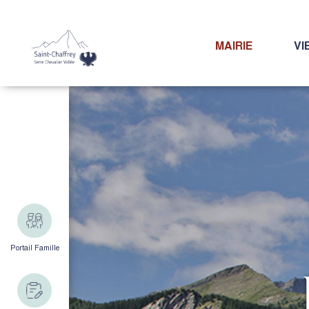
MAIRIE
VI
Portail Famille