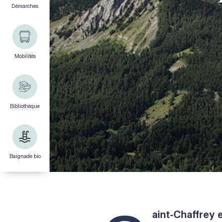
Démarches
Mobilités
Bibliothèque
Baignade bio
aint-Chaffrey