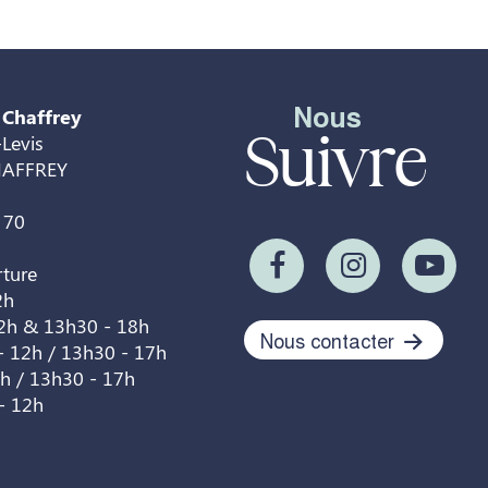
Nous
 Chaffrey
Suivre
Levis
HAFFREY
 70
rture
2h
12h & 13h30 - 18h
Nous contacter
- 12h / 13h30 - 17h
2h / 13h30 - 17h
- 12h