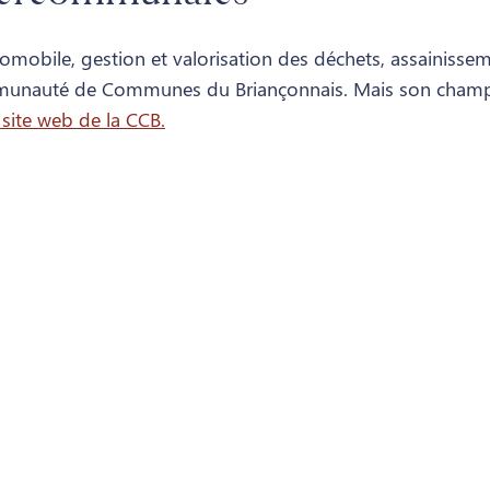
 automobile, gestion et valorisation des déchets, assaini
mmunauté de Communes du Briançonnais. Mais son champ 
site web de la CCB.