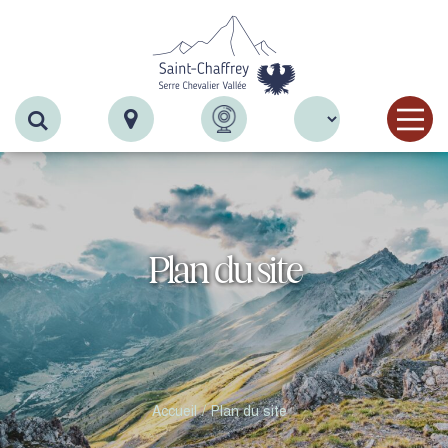
Recherche
Plan du site
Accueil
Plan du site