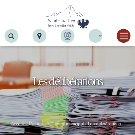
Recherche
Les délibérations
Accueil
Mairie
Le Conseil municipal
Les délibérations