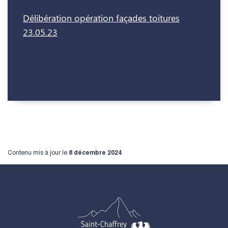
Délibération opération façades toitures
23.05.23
Contenu mis à jour le
8 décembre 2024