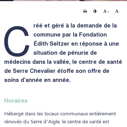
Imprimer
Changer le contraste
Agrandir le te
Rédui
+
-
C
réé et géré à la demande de la
commune par la Fondation
Édith Seltzer en réponse à une
situation de pénurie de
médecins dans la vallée, le centre de santé
de Serre Chevalier étoffe son offre de
soins d'année en année.
Horaires
Hébergé dans les locaux communaux entièrement
rénovés du Serre d’Aigle, le centre de santé est