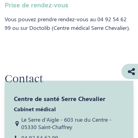
Prise de rendez-vous
Vous pouvez prendre rendez-vous au 04 92 54 62
99 ou sur Doctolib (Centre médical Serre Chevalier).
Contact
Centre de santé Serre Chevalier
Cabinet médical
Le Serre d'Aigle - 603 rue du Centre -
05330 Saint-Chaffrey
04 92 54 62 99