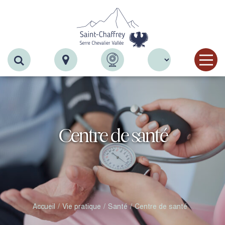
Recherche
Centre de santé
Accueil
Vie pratique
Santé
Centre de santé