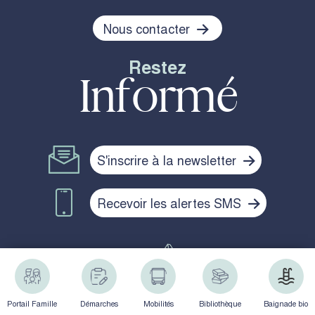
Nous contacter
Restez
Informé
S'inscrire à la newsletter
Recevoir les alertes SMS
Politique de confidentialité
Mentions légales
Plan du site
Portail Famille
Démarches
Mobilités
Bibliothèque
Baignade bio