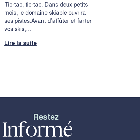
Tic-tac, tic-tac. Dans deux petits
mois, le domaine skiable ouvrira
ses pistes.Avant d’affûter et farter
vos skis,…
Lire la suite
Restez
Informé