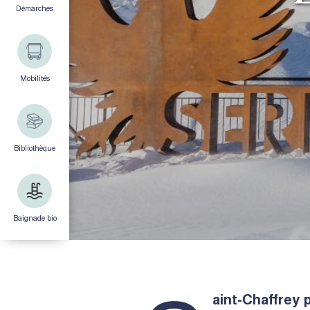
Démarches
Mobilités
Bibliothèque
Baignade bio
aint-Chaffrey 