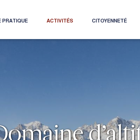
E PRATIQUE
ACTIVITÉS
CITOYENNETÉ
Domaine d’alti