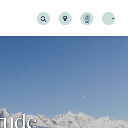
Recherche
tude