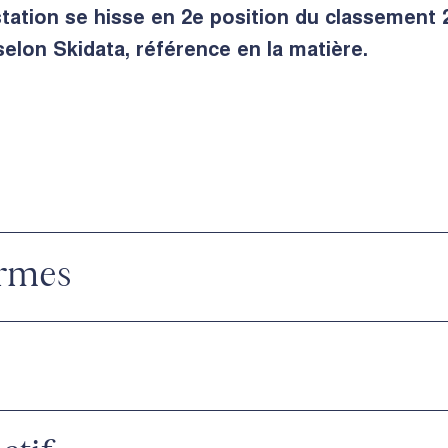
 station se hisse en 2e position du classement
selon Skidata, référence en la matière.
rmes