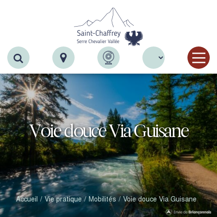
Recherche
Voie douce Via Guisane
Accueil
Vie pratique
Mobilités
Voie douce Via Guisane