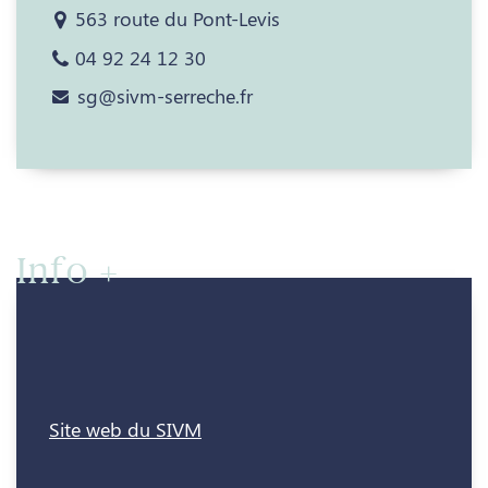
563 route du Pont-Levis
04 92 24 12 30
sg@sivm-serreche.fr
Info +
Site web du SIVM