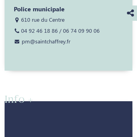
Police municipale
610 rue du Centre
04 92 46 18 86 / 06 74 09 90 06
pm@saintchaffrey.fr
Info +