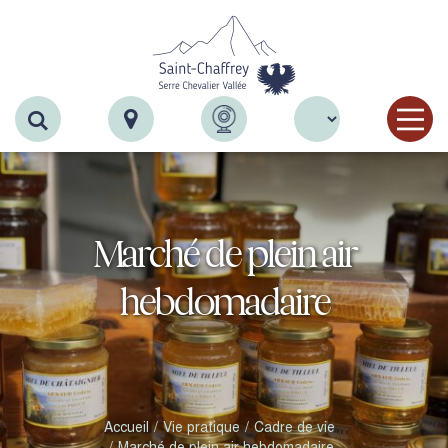
Recherche
Marché de plein air
hebdomadaire
Accueil
Vie pratique
Cadre de vie
Marché de plein air hebdomadaire