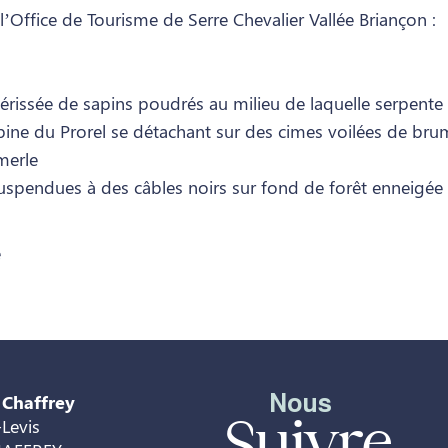
l’Office de Tourisme de Serre Chevalier Vallée Briançon :
rissée de sapins poudrés au milieu de laquelle serpente 
bine du Prorel se détachant sur des cimes voilées de bru
merle
uspendues à des câbles noirs sur fond de forêt enneigée
e
Nous
 Chaffrey
Suivre
Levis