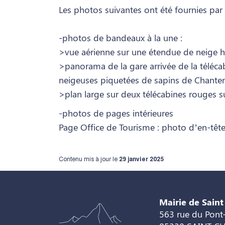
Les photos suivantes ont été fournies par 
-photos de bandeaux à la une :
>vue aérienne sur une étendue de neige hé
>panorama de la gare arrivée de la téléca
neigeuses piquetées de sapins de Chante
>plan large sur deux télécabines rouges s
-photos de pages intérieures
Page Office de Tourisme : photo d’en-têt
Contenu mis à jour le
29 janvier 2025
Mairie de Saint
563 rue du Pont-