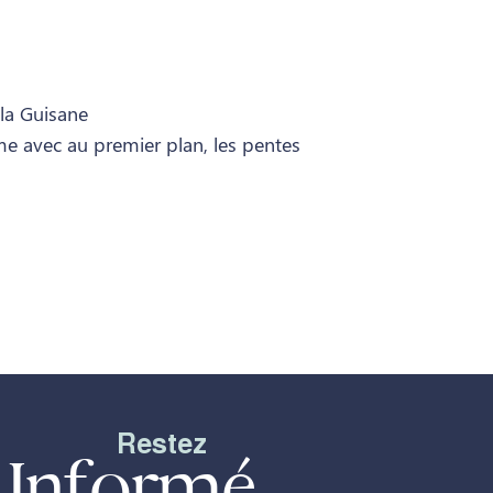
la Guisane
me avec au premier plan, les pentes
Restez
Informé