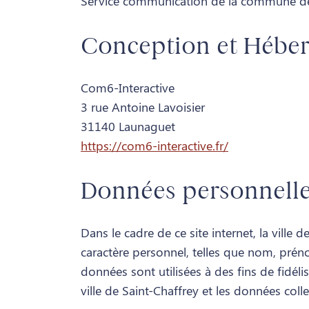
Service communication de la commune de
Conception et Hébe
Com6-Interactive
3 rue Antoine Lavoisier
31140 Launaguet
https://com6-interactive.fr/
Données personnell
Dans le cadre de ce site internet, la ville
caractère personnel, telles que nom, préno
données sont utilisées à des fins de fidéli
ville de Saint-Chaffrey et les données coll