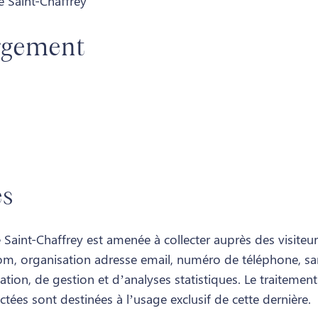
 Saint-Chaffrey
rgement
es
 de Saint-Chaffrey est amenée à collecter auprès des visit
m, organisation adresse email, numéro de téléphone, sans 
sation, de gestion et d’analyses statistiques. Le traitement
ectées sont destinées à l’usage exclusif de cette dernière.