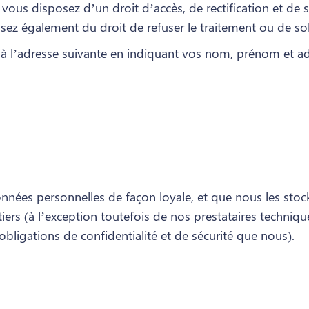
 vous disposez d’un droit d’accès, de rectification et de
z également du droit de refuser le traitement ou de sollic
t à l’adresse suivante en indiquant vos nom, prénom et ad
nnées personnelles de façon loyale, et que nous les sto
iers (à l’exception toutefois de nos prestataires techniqu
bligations de confidentialité et de sécurité que nous).