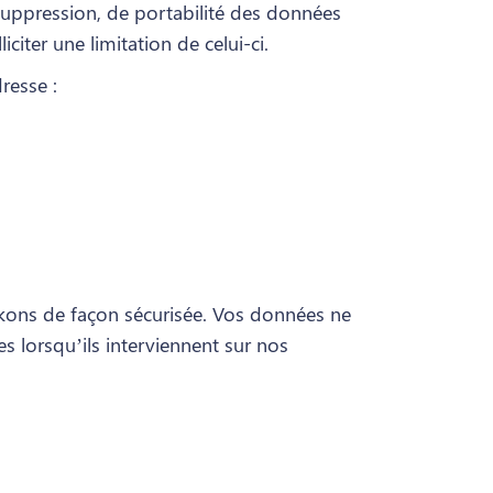
 suppression, de portabilité des données
iter une limitation de celui-ci.
resse :
ckons de façon sécurisée. Vos données ne
es lorsqu’ils interviennent sur nos