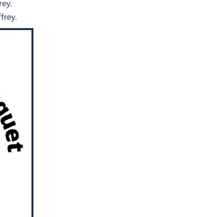
rey.
frey.