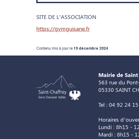
SITE DE L’ASSOCIATION
https://gymguisane.fr
Contenu mis à jour le
19 décembre 2024
Mairie de Saint
563 rue du Pont-
05330 SAINT C
Tel : 04 92 24 15
Horaires d’ouve
Lundi : 8h15 - 1
Mardi : 8h15 - 