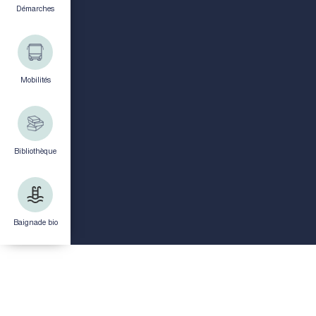
Démarches
Mobilités
Bibliothèque
Baignade bio