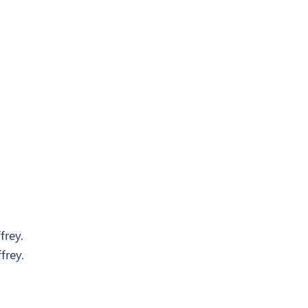
frey.
frey.