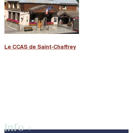
Le CCAS de Saint-Chaffrey
Info +