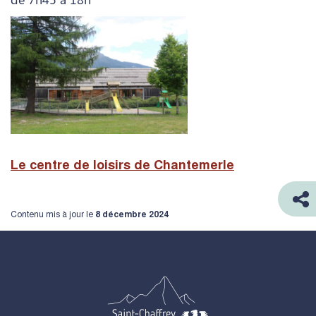
Le centre de loisirs de Chantemerle
Contenu mis à jour le
8 décembre 2024