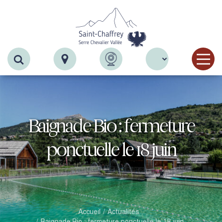
Recherche
Baignade Bio : fermeture
ponctuelle le 18 juin
Accueil
Actualités
Baignade Bio : fermeture ponctuelle le 18 juin