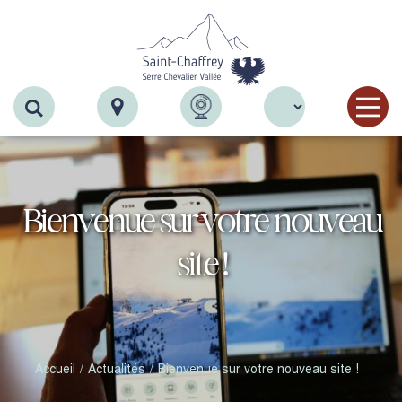
Recherche
Bienvenue sur votre nouveau
site !
Accueil
Actualités
Bienvenue sur votre nouveau site !