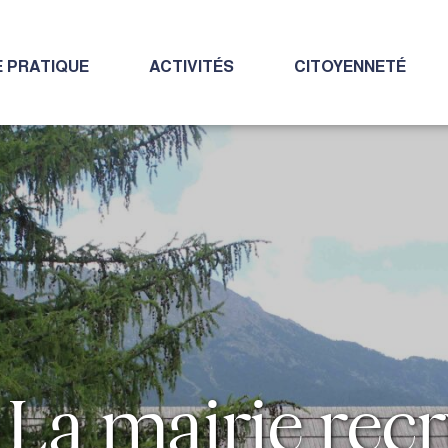
E PRATIQUE
ACTIVITÉS
CITOYENNETÉ
La mairie recr