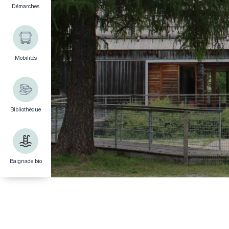
Démarches
Mobilités
Bibliothèque
Baignade bio