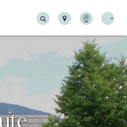
Recherche
ute