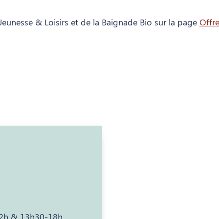
Jeunesse & Loisirs et de la Baignade Bio sur la page
Offr
12h & 13h30-18h,