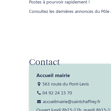
Postes à pourvoir rapidement !
Consultez les dernières annonces du Pôle 
Contact
Accueil mairie
563 route du Pont-Levis
04 92 24 15 70
accueilmairie@saintchaffrey.fr
Ouvert lundi 8h15-12h, mardi 8h15-