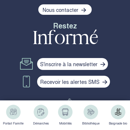
Nous contacter
Restez
Informé
S'inscrire à la newsletter
Recevoir les alertes SMS
Politique de confidentialité
Mentions légales
Plan du site
Portail Famille
Démarches
Mobilités
Bibliothèque
Baignade bio