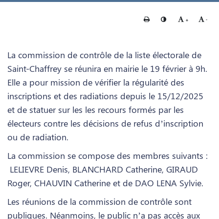
Imprimer
Changer le contraste
Agrandir le te
Rédui
+
-
La commission de contrôle de la liste électorale de
Saint-Chaffrey se réunira en mairie le 19 février à 9h.
Elle a pour mission de vérifier la régularité des
inscriptions et des radiations depuis le 15/12/2025
et de statuer sur les les recours formés par les
électeurs contre les décisions de refus d’inscription
ou de radiation.
La commission se compose des membres suivants :
LELIEVRE Denis, BLANCHARD Catherine, GIRAUD
Roger, CHAUVIN Catherine et de DAO LENA Sylvie.
Les réunions de la commission de contrôle sont
publiques. Néanmoins, le public n’a pas accès aux