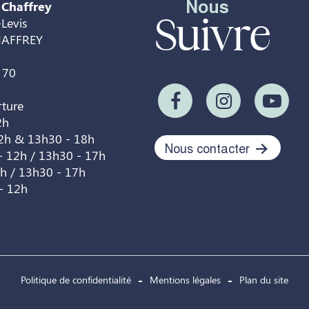
Nous
 Chaffrey
Suivre
Levis
HAFFREY
 70
rture
2h
12h & 13h30 - 18h
Nous contacter
- 12h / 13h30 - 17h
2h / 13h30 - 17h
- 12h
Politique de confidentialité
Mentions légales
Plan du site