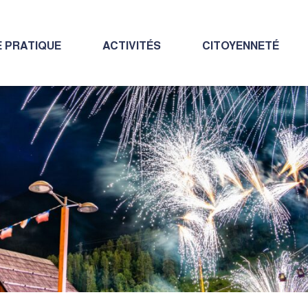
E PRATIQUE
ACTIVITÉS
CITOYENNETÉ