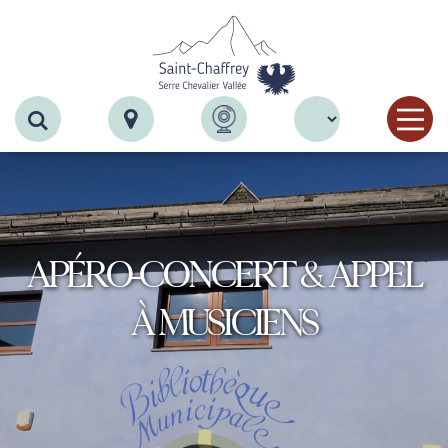
Recherche
APÉRO-CONCERT & APPEL
À MUSICIENS