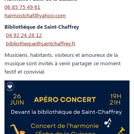
06 85 75 49 61
harmostchaf@yahoo.com
Bibliothèque de Saint-Chaffrey
04 92 24 28 12
bibliotheque@saintchaffrey.fr
Musiciens, habitants, visiteurs et amoureux de la
musique sont invités à venir partager ce moment
festif et convivial.