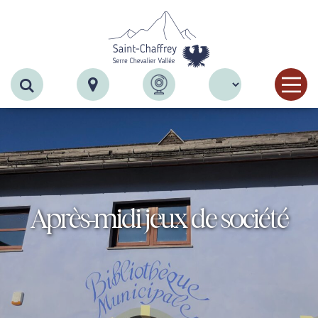
Recherche
Après-midi jeux de société