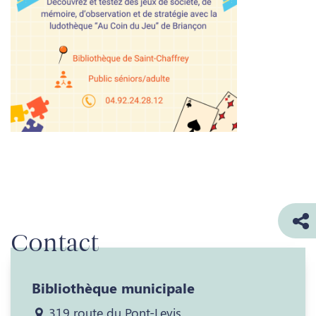
Contact
Bibliothèque municipale
319 route du Pont-Levis