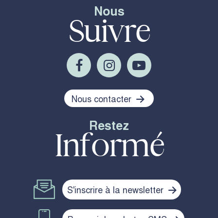
Nous
Suivre
Nous contacter
Restez
Informé
S'inscrire à la newsletter