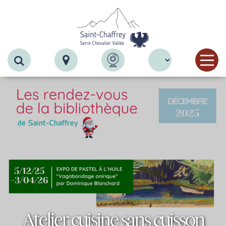
Recherche
Atelier cuisine sans cuisson