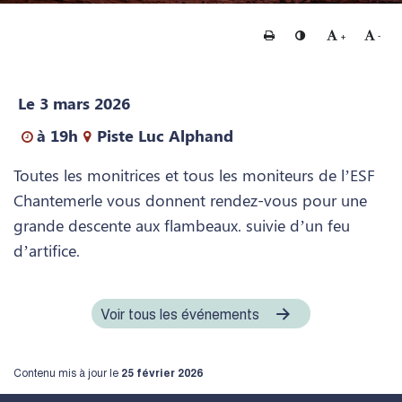
Imprimer
Changer le contraste
Agrandir le te
Rédui
+
-
Le 3 mars 2026
à 19h
Piste Luc Alphand
Toutes les monitrices et tous les moniteurs de l’ESF
Chantemerle vous donnent rendez-vous pour une
grande descente aux flambeaux. suivie d’un feu
d’artifice.
Voir tous les événements
Contenu mis à jour le
25 février 2026