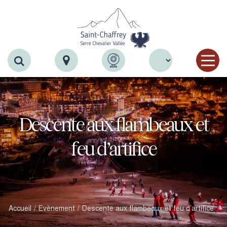
Recherche
Descente aux flambeaux et
feu d’artifice
Accueil
Evènement
Descente aux flambeaux et feu d’artifice