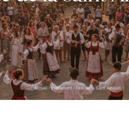
Accueil
Evènement
Fête de la Saint Arnould