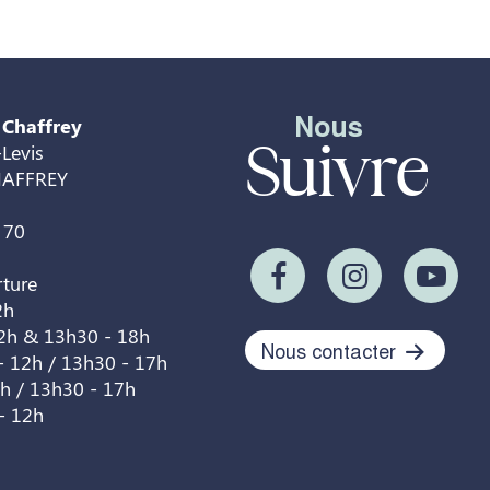
Nous
 Chaffrey
Suivre
Levis
HAFFREY
 70
rture
2h
12h & 13h30 - 18h
Nous contacter
- 12h / 13h30 - 17h
2h / 13h30 - 17h
- 12h