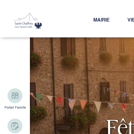
MAIRIE
VI
Portail Famille
Fêt