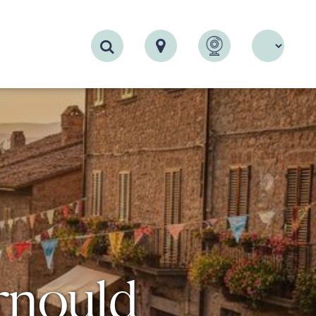
Recherche
Arnould