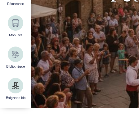
Démarches
Mobilités
Bibliothèque
Baignade bio