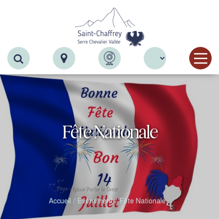
Recherche
Fête Nationale
Accueil
Evènement
Fête Nationale