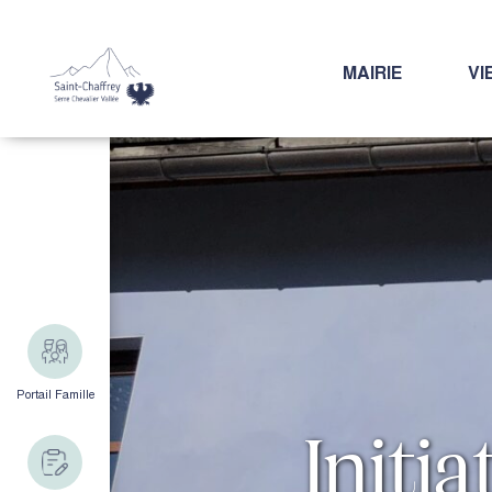
MAIRIE
VI
Portail Famille
Initi