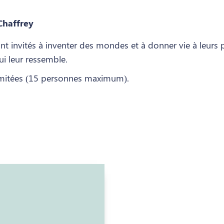
Chaffrey
ont invités à inventer des mondes et à donner vie à leurs 
ui leur ressemble.
 limitées (15 personnes maximum).