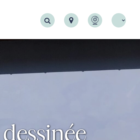
Recherche
e dessinée