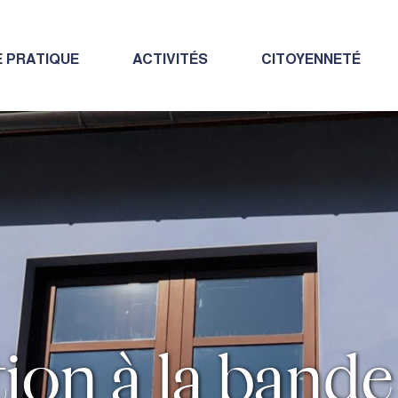
E PRATIQUE
ACTIVITÉS
CITOYENNETÉ
ation à la band