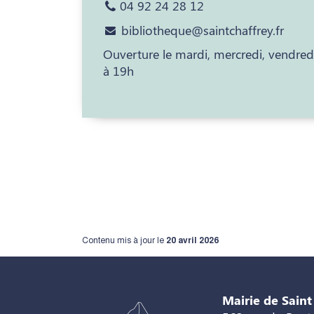
04 92 24 28 12
bibliotheque@saintchaffrey.fr
Ouverture le mardi, mercredi, vendre
à 19h
Contenu mis à jour le
20 avril 2026
Mairie de Saint