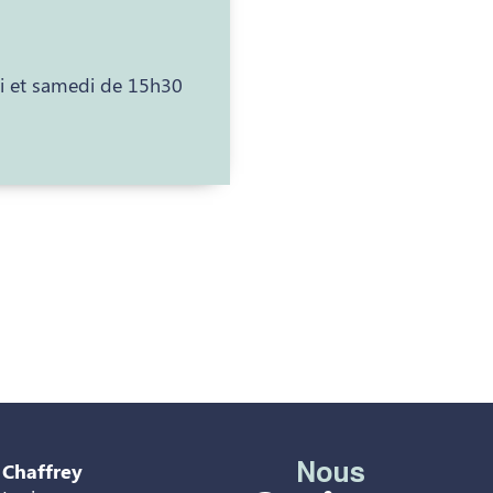
di et samedi de 15h30
Nous
 Chaffrey