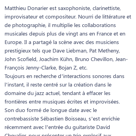
Matthieu Donarier est saxophoniste, clarinettiste,
improvisateur et compositeur. Nourri de littérature et
de photographie, il multiplie les collaborations
musicales depuis plus de vingt ans en France et en
Europe. Il a partagé la scène avec des musiciens
prestigieux tels que Dave Liebman, Pat Metheny,
John Scofield, Joachim Kühn, Bruno Chevillon, Jean-
François Jenny-Clarke, Bojan Z, etc.
Toujours en recherche d’interactions sonores dans
l’instant, il reste centré sur la création dans le
domaine du jazz actuel, tendant à effacer les
frontières entre musiques écrites et improvisées.
Son duo formé de longue date avec le
contrebassiste Sébastien Boisseau, s’est enrichie
récemment avec l’entrée du guitariste David
Chevalier, pour présenter un trio explosif aux