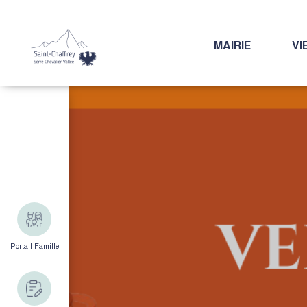
MAIRIE
VI
Portail Famille