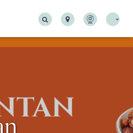
Recherche
an