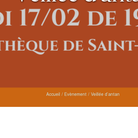
Accueil
Evènement
Veillée d’antan