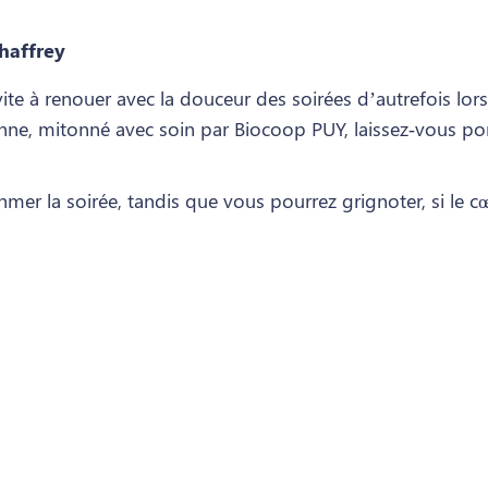
haffrey
ite à renouer avec la douceur des soirées d’autrefois lors
enne, mitonné avec soin par Biocoop PUY, laissez‑vous po
hmer la soirée, tandis que vous pourrez grignoter, si le c