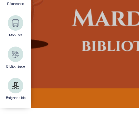
Démarches
Mobilités
Bibliothèque
Baignade bio