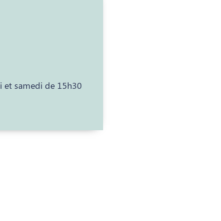
di et samedi de 15h30