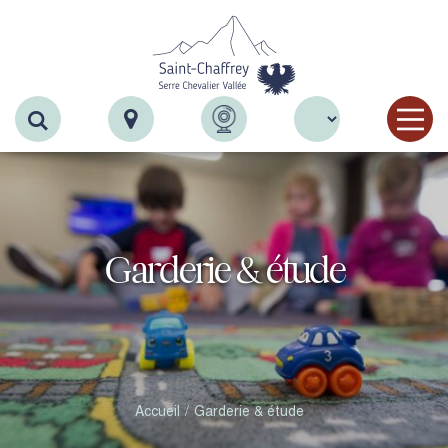
Recherche
Garderie & étude
Accueil
Garderie & étude