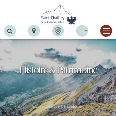
Recherche
Histoire & Patrimoine
Accueil
Histoire & Patrimoine