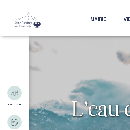
MAIRIE
VI
L’eau 
Portail Famille