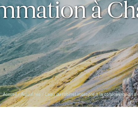
mmation à Ch
Accueil
Actualités
L’eau du robinet impropre à la consommation 