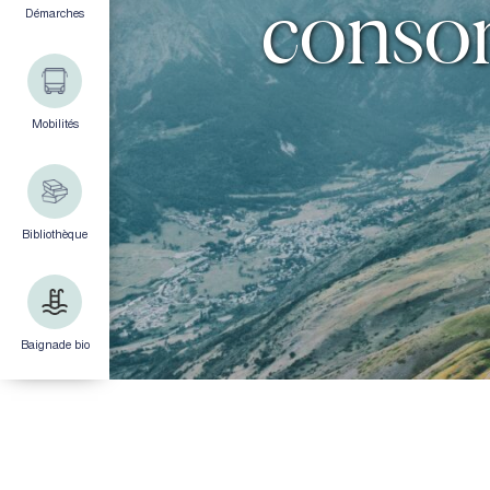
conso
Démarches
Mobilités
Bibliothèque
Baignade bio