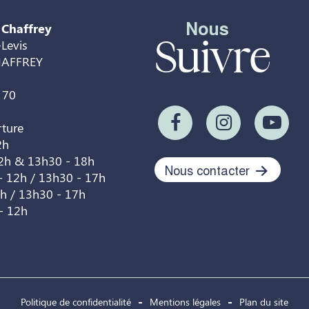
Nous
 Chaffrey
Suivre
Levis
HAFFREY
 70
rture
2h
12h & 13h30 - 18h
Nous contacter
- 12h / 13h30 - 17h
2h / 13h30 - 17h
- 12h
Politique de confidentialité
Mentions légales
Plan du site