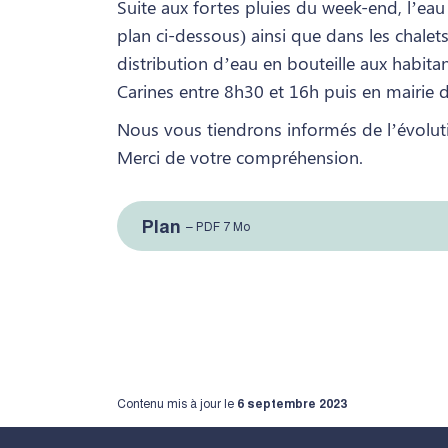
Suite aux fortes pluies du week-end, l’ea
plan ci-dessous) ainsi que dans les chale
distribution d’eau en bouteille aux habit
Carines entre 8h30 et 16h puis en mairie 
Nous vous tiendrons informés de l’évoluti
Merci de votre compréhension.
Plan
– PDF 7 Mo
Contenu mis à jour le
6 septembre 2023