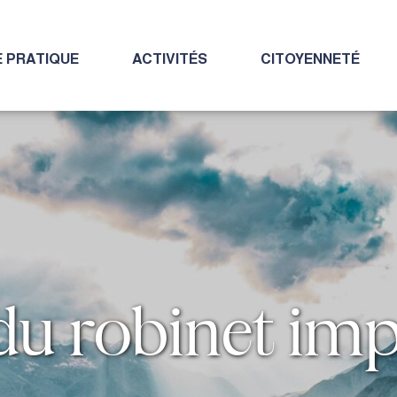
E PRATIQUE
ACTIVITÉS
CITOYENNETÉ
du robinet imp