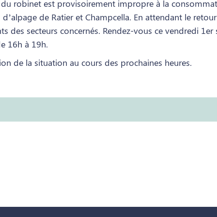
u du robinet est provisoirement impropre à la consommati
ts d’alpage de Ratier et Champcella. En attendant le reto
ants des secteurs concernés. Rendez-vous ce vendredi 1er
de 16h à 19h.
on de la situation au cours des prochaines heures.