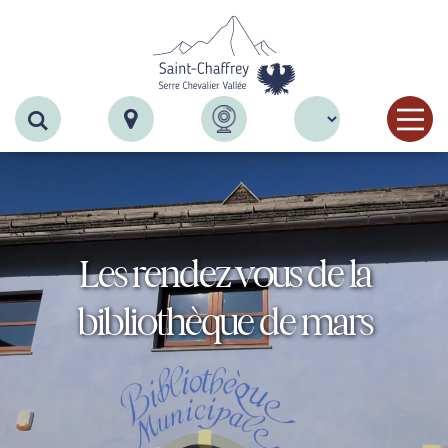
Recherche
Les rendez vous de la
bibliothèque de mars