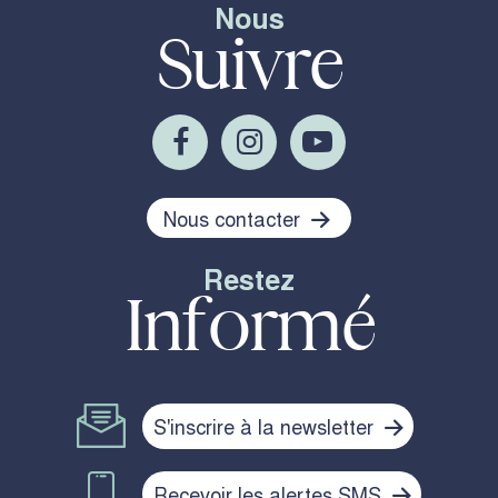
Nous
Suivre
Nous contacter
Restez
Informé
S'inscrire à la newsletter
Recevoir les alertes SMS