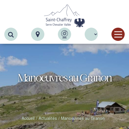
Recherche
Manoeuvres au Granon
Accueil
Actualités
Manoeuvres au Granon