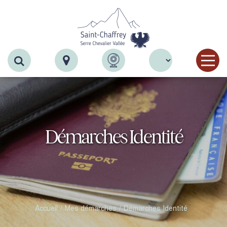
Recherche
Démarches Identité
Accueil
Mes démarches
Démarches Identité