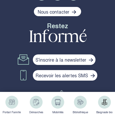
Nous contacter
Restez
Informé
S'inscrire à la newsletter
Recevoir les alertes SMS
Politique de confidentialité
Mentions légales
Plan du site
Portail Famille
Démarches
Mobilités
Bibliothèque
Baignade bio