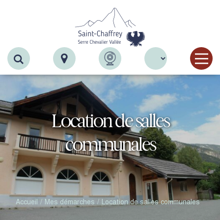
Recherche
Location de salles
communales
Accueil
Mes démarches
Location de salles communales