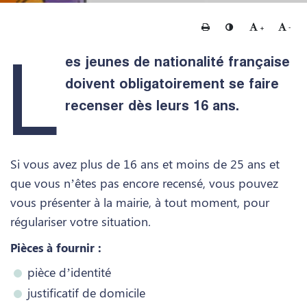
Imprimer
Changer le contraste
Agrandir le te
Rédui
+
-
L
es jeunes de nationalité française
doivent obligatoirement se faire
recenser dès leurs 16 ans.
Si vous avez plus de 16 ans et moins de 25 ans et
que vous n’êtes pas encore recensé, vous pouvez
vous présenter à la mairie, à tout moment, pour
régulariser votre situation.
Pièces à fournir :
pièce d’identité
justificatif de domicile