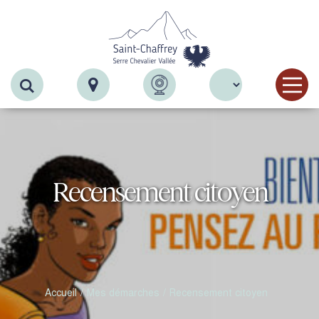
Recherche
Recensement citoyen
Accueil
Mes démarches
Recensement citoyen