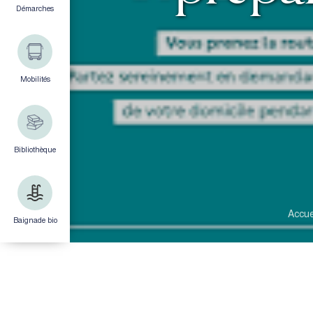
Démarches
Mobilités
Bibliothèque
Accue
Baignade bio