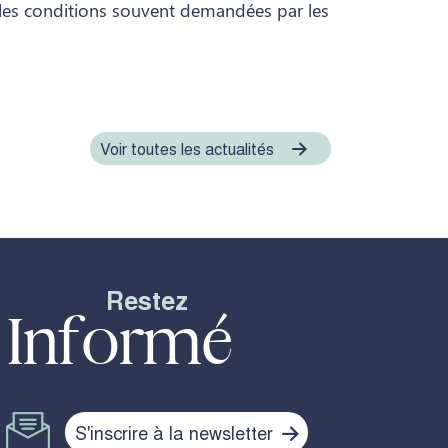
t les conditions souvent demandées par les
Voir toutes les actualités
Restez
Informé
S'inscrire à la newsletter