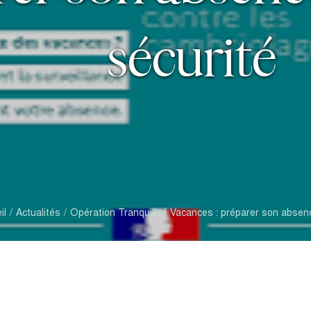
sécurité
il
Actualités
Opération Tranquillité Vacances : préparer son absen