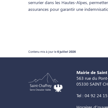
serrurier dans les Hautes-Alpes, permette
assurances pour garantir une indemnisati
Contenu mis à jour le
6 juillet 2026
Mairie de Saint
563 rue du Pont-
05330 SAINT C
Tel : 04 92 24 15
Horaires d’ouve