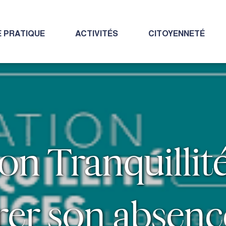
E PRATIQUE
ACTIVITÉS
CITOYENNETÉ
on Tranquillité
er son absenc