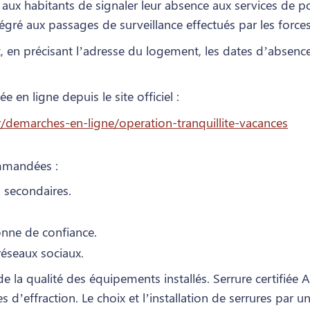
aux habitants de signaler leur absence aux services de p
égré aux passages de surveillance effectués par les forces
t, en précisant l’adresse du logement, les dates d’absen
ée en ligne depuis le site officiel :
fr/demarches-en-ligne/operation-tranquillite-vacances
ommandées :
s secondaires.
onne de confiance.
réseaux sociaux.
la qualité des équipements installés. Serrure certifiée A
s d’effraction. Le choix et l’installation de serrures par 