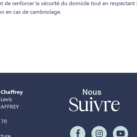
nt de renforcer la sécurité du domicile tout en respectan
on en cas de cambriolage.
Nous
 Chaffrey
Suivre
Levis
HAFFREY
 70
rture