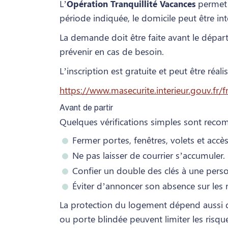
L’
permet 
Opération Tranquillité Vacances
période indiquée, le domicile peut être int
La demande doit être faite avant le dépar
prévenir en cas de besoin.
L’inscription est gratuite et peut être réalis
https://www.masecurite.interieur.gouv.fr/
Avant de partir
Quelques vérifications simples sont rec
Fermer portes, fenêtres, volets et accè
Ne pas laisser de courrier s’accumuler.
Confier un double des clés à une pers
Éviter d’annoncer son absence sur les 
La protection du logement dépend aussi de 
ou porte blindée peuvent limiter les risque