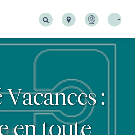
Recherche
 Vacances :
e en toute