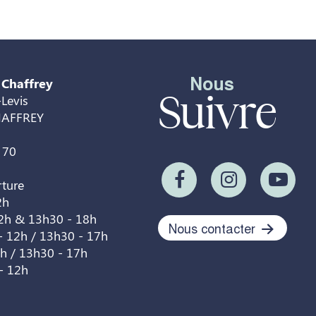
Nous
 Chaffrey
Suivre
Levis
HAFFREY
 70
rture
2h
12h & 13h30 - 18h
Nous contacter
- 12h / 13h30 - 17h
2h / 13h30 - 17h
- 12h