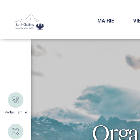
MAIRIE
VI
Portail Famille
Orga