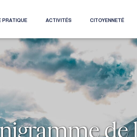
E PRATIQUE
ACTIVITÉS
CITOYENNETÉ
nigramme de l