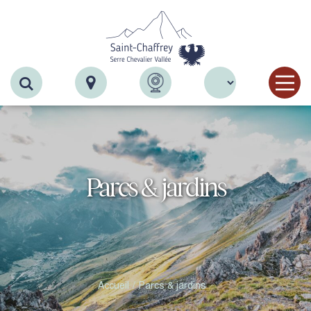
Recherche
Parcs & jardins
Accueil
Parcs & jardins