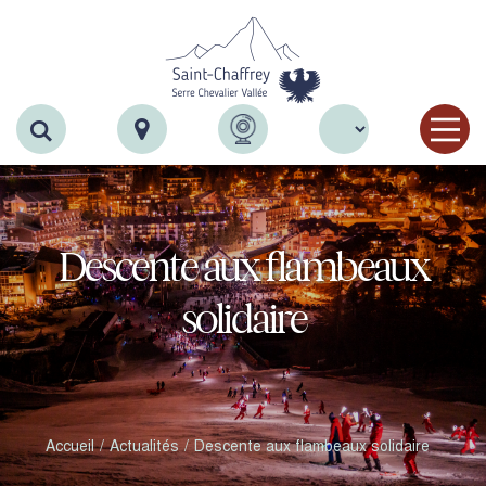
Recherche
Descente aux flambeaux
solidaire
Accueil
Actualités
Descente aux flambeaux solidaire