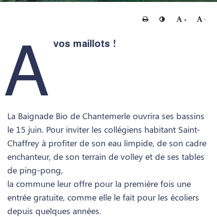
Imprimer
Changer le contraste
Agrandir le te
Rédui
+
-
A
vos maillots !
La Baignade Bio de Chantemerle ouvrira ses bassins
le 15 juin. Pour inviter les collégiens habitant Saint-
Chaffrey à profiter de son eau limpide, de son cadre
enchanteur, de son terrain de volley et de ses tables
de ping-pong,
la commune leur offre pour la première fois une
entrée gratuite, comme elle le fait pour les écoliers
depuis quelques années.