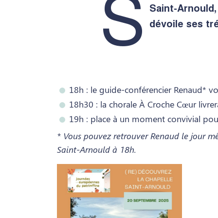
S
Saint-Arnould,
dévoile ses tr
18h : le guide-conférencier Renaud* vou
18h30 : la chorale À Croche Cœur livrer
19h : place à un moment convivial pou
* Vous pouvez retrouver Renaud le jour m
Saint-Arnould à 18h.