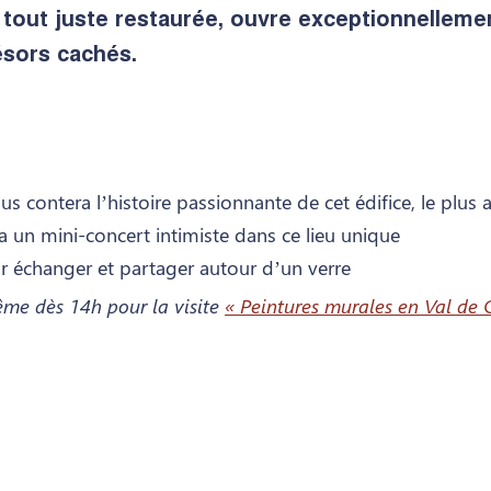
 tout juste restaurée, ouvre exceptionnelleme
ésors cachés.
s contera l’histoire passionnante de cet édifice, le plus a
a un mini-concert intimiste dans ce lieu unique
r échanger et partager autour d’un verre
ême dès 14h pour la visite
« Peintures murales en Val de 