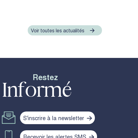
Voir toutes les actualités
Restez
Informé
S'inscrire à la newsletter
Recevoir les alertes SMS