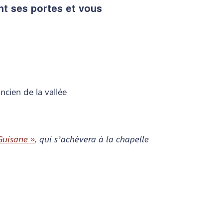
nt ses portes et vous
ncien de la vallée
Guisane »
, qui s’achèvera à la chapelle