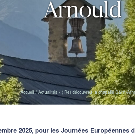
Arnould
Accueil
Actualités
( Re) découvrez la chapelle Saint-Arn
embre 2025, pour les Journées Européennes du