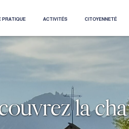
E PRATIQUE
ACTIVITÉS
CITOYENNETÉ
écouvrez la cha