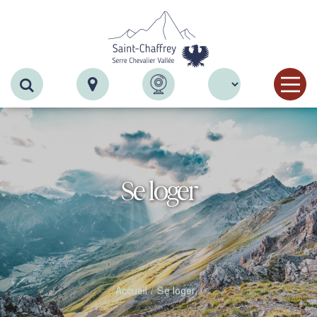
Recherche
Se loger
Accueil
Se loger