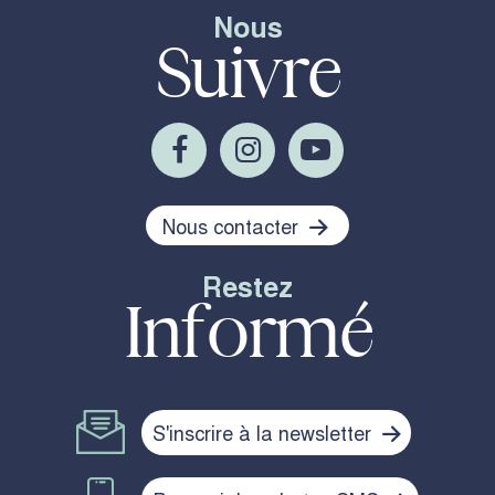
Nous
Suivre
Nous contacter
Restez
Informé
S'inscrire à la newsletter