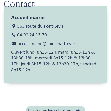
Contact
Accueil mairie
563 route du Pont-Levis
04 92 24 15 70
accueilmairie@saintchaffrey.fr
Ouvert lundi 8h15-12h, mardi 8h15-12h &
13h30-18h, mercredi 8h15-12h & 13h30-
17h, jeudi 8h15-12h & 13h30-17h, vendredi
8h15-12h
Voir toutes les actualités