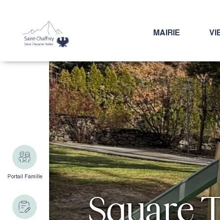
MAIRIE
VI
Portail Famille
Square T