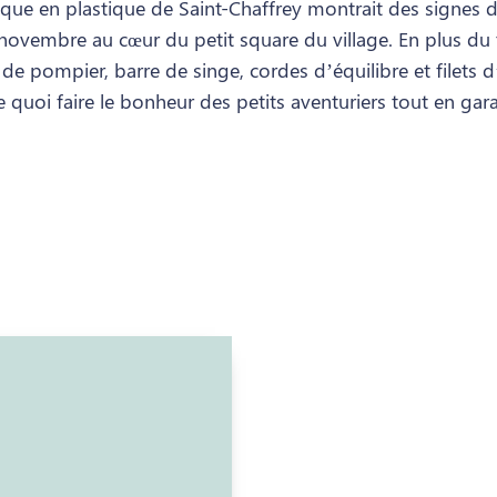
udique en plastique de Saint-Chaffrey montrait des signes 
t novembre au cœur du petit square du village. En plus du
 de pompier, barre de singe, cordes d’équilibre et filets 
 quoi faire le bonheur des petits aventuriers tout en gar