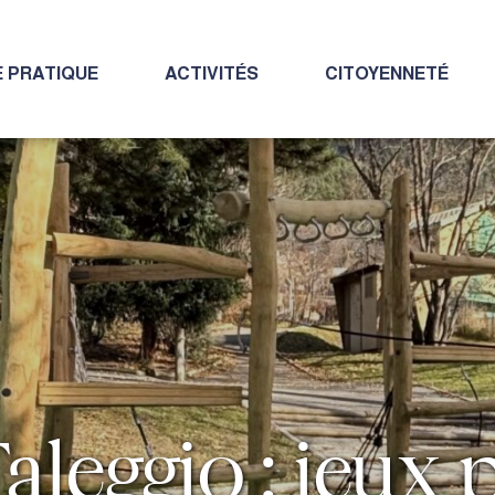
E PRATIQUE
ACTIVITÉS
CITOYENNETÉ
aleggio : jeux 