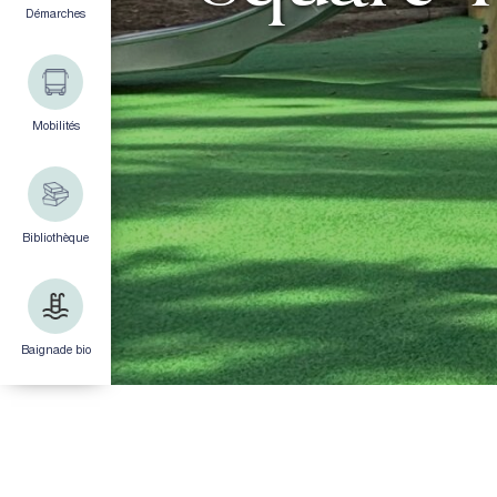
Démarches
Mobilités
Bibliothèque
Baignade bio