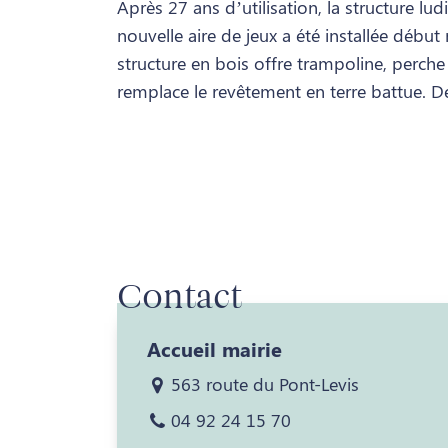
Après 27 ans d’utilisation, la structure l
nouvelle aire de jeux a été installée débu
structure en bois offre trampoline, perche
remplace le revêtement en terre battue. De
Contact
Accueil mairie
563 route du Pont-Levis
04 92 24 15 70